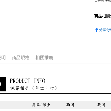
每筆NT$8
貨到付款
商品相關分
每筆NT$8
少淑VITA
分享
最新折扣
小編悄悄
說明
商品規格
相關推薦