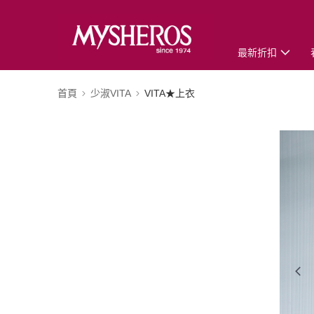
最新折扣
首頁
少淑VITA
VITA★上衣