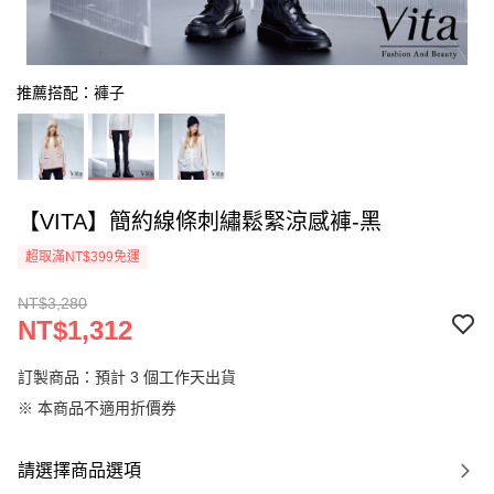
推薦搭配：褲子
【VITA】簡約線條刺繡鬆緊涼感褲-黑
超取滿NT$399免運
NT$3,280
NT$1,312
訂製商品：預計 3 個工作天出貨
※ 本商品不適用折價券
請選擇商品選項