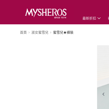
最新折扣
首頁
淑女蜜雪兒
蜜雪兒★褲裝