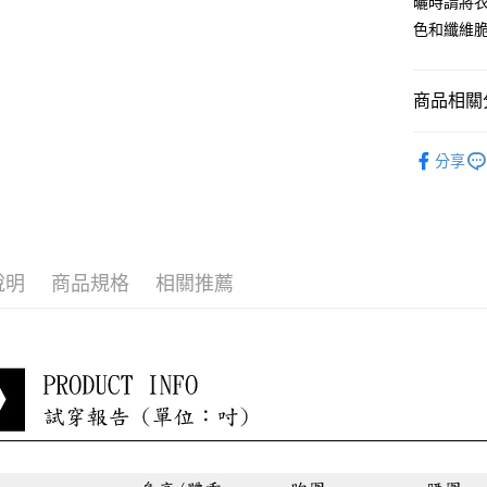
曬時請將
宅配到府
色和纖維
每筆NT$8
貨到付款
商品相關分
每筆NT$8
淑女蜜雪
分享
最新折扣
小編悄悄
說明
商品規格
相關推薦