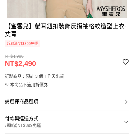
【蜜雪兒】貓耳鈕扣裝飾反摺袖格紋造型上衣-
丈青
超取滿NT$399免運
NT$4,980
NT$2,490
訂製商品：預計 3 個工作天出貨
※ 本商品不適用折價券
請選擇商品選項
付款與運送方式
超取滿NT$399免運