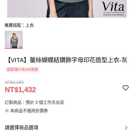
推薦搭配：上衣
【VITA】蕾絲蝴蝶結鑽飾字母印花造型上衣-灰
超取滿NT$399免運
NT$3,580
NT$1,432
訂製商品：預計 3 個工作天出貨
※ 本商品不適用折價券
請選擇商品選項