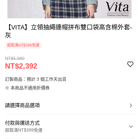
【VITA】立領抽繩連帽拼布雙口袋高含棉外套-
灰
超取滿NT$399免運
NT$5,980
NT$2,392
訂製商品：預計 3 個工作天出貨
※ 本商品不適用折價券
請選擇商品選項
付款與運送方式
超取滿NT$399免運