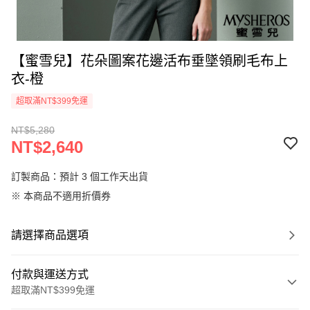
【蜜雪兒】花朵圖案花邊活布垂墜領刷毛布上
衣-橙
超取滿NT$399免運
NT$5,280
NT$2,640
訂製商品：預計 3 個工作天出貨
※ 本商品不適用折價券
請選擇商品選項
付款與運送方式
超取滿NT$399免運