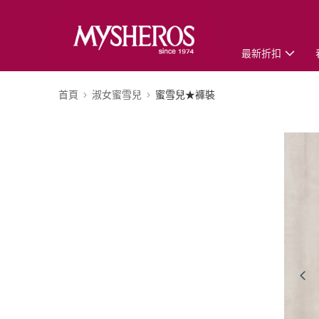
最新折扣
首頁
淑女蜜雪兒
蜜雪兒★褲裝