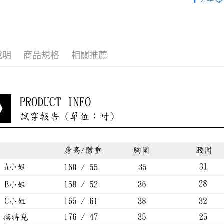
最新折扣
宅配到府
小編悄悄
每筆NT$8
貨到付款
說明
商品規格
相關推薦
每筆NT$8