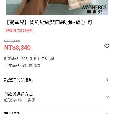
【蜜雪兒】簡約絎縫雙口袋羽絨背心-可
超取滿NT$399免運
NT$6,680
NT$3,340
訂製商品：預計 3 個工作天出貨
※ 本商品不適用折價券
請選擇商品選項
付款與運送方式
超取滿NT$399免運
付款方式