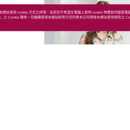
本網站使用 cookie 方式之詳情，及若您不希望在電腦上使用 cookie 時應如何變更電腦的
」之 Cookie 聲明。您繼續使用本網站即表示您同意本公司得按本網站使用條款之 Coo