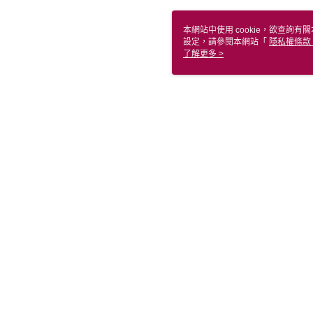
本網站中使用 cookie，欲查詢有關
設定，請參閱本網站「
隱私權條款
使用 cookie。
了解更多 >