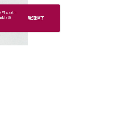
 cookie
kie 聲明
我知道了