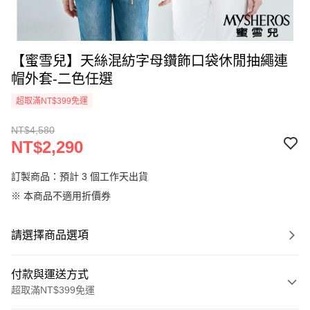
【蜜雪兒】天絲混紡字母鑽飾口袋休閒抽繩連
帽外套-二色任選
超取滿NT$399免運
NT$4,580
NT$2,290
訂製商品：預計 3 個工作天出貨
※ 本商品不適用折價券
請選擇商品選項
付款與運送方式
超取滿NT$399免運