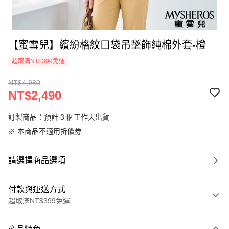
【蜜雪兒】繽紛格紋口袋吊墜飾純棉外套-橙
超取滿NT$399免運
NT$4,980
NT$2,490
訂製商品：預計 3 個工作天出貨
※ 本商品不適用折價券
請選擇商品選項
付款與運送方式
超取滿NT$399免運
付款方式