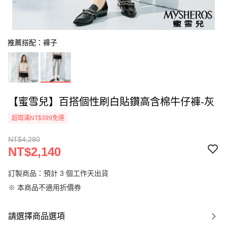
推薦搭配：褲子
【蜜雪兒】百搭個性刷白貼鑽高含棉牛仔褲-灰
超取滿NT$399免運
NT$4,280
NT$2,140
訂製商品：預計 3 個工作天出貨
※ 本商品不適用折價券
請選擇商品選項