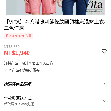
【VITA】森系貓咪刺繡條紋圓領棉麻混紡上衣-
二色任選
超取滿NT$399免運
NT$3,880
NT$1,940
訂製商品：預計 3 個工作天出貨
※ 本商品不適用折價券
請選擇商品選項
付款與運送方式
超取滿NT$399免運