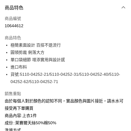
付款方式
商品特色
信用卡一次付款
商品編號
信用卡分期付款
10644612
3 期 0 利率 每期
NT$563
21家銀行
商品特色
合作金庫商業銀行
第一商業銀行
LINE Pay
極簡素面設計 百搭不退流行
華南商業銀行
彰化商業銀行
圓領剪裁 俐落大方
Apple Pay
上海商業儲蓄銀行
台北富邦商業銀行
國泰世華商業銀行
兆豐國際商業銀行
單口袋細節 增添實用與設計感
街口支付
臺灣中小企業銀行
台中商業銀行
進口布料
匯豐（台灣）商業銀行
華泰商業銀行
貨號:5110-04252-21/5110-04252-31/5110-04252-40/5110-
悠遊付
聯邦商業銀行
遠東國際商業銀行
04252-62/5110-04252-71
元大商業銀行
永豐商業銀行
全盈+PAY
玉山商業銀行
星展（台灣）商業銀行
銷售重點
台新國際商業銀行
中國信託商業銀行
ATM付款
由於每個人對於顏色的認知不同，實品顏色與圖片接近，請水水可
台灣樂天信用卡公司
貨到付款
接受再下單購買
商品內容:上衣1件
運送方式
成份::萊賽爾天絲50%棉50%
洗滌方式