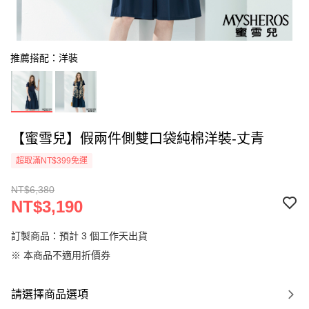
推薦搭配：洋裝
【蜜雪兒】假兩件側雙口袋純棉洋裝-丈青
超取滿NT$399免運
NT$6,380
NT$3,190
訂製商品：預計 3 個工作天出貨
※ 本商品不適用折價券
請選擇商品選項