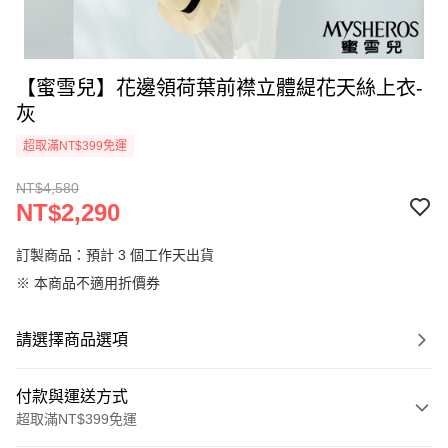
【蜜雪兒】花邊領荷葉前襟立體緹花天絲上衣-
灰
超取滿NT$399免運
NT$4,580
NT$2,290
訂製商品：預計 3 個工作天出貨
※ 本商品不適用折價券
請選擇商品選項
付款與運送方式
超取滿NT$399免運