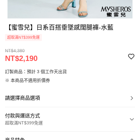
【蜜雪兒】日系百搭垂墜感闊腿褲-水藍
超取滿NT$399免運
NT$4,380
NT$2,190
訂製商品：預計 3 個工作天出貨
※ 本商品不適用折價券
請選擇商品選項
付款與運送方式
超取滿NT$399免運
付款方式