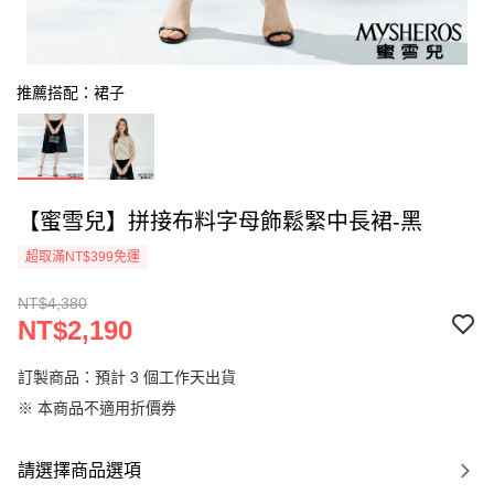
推薦搭配：裙子
【蜜雪兒】拼接布料字母飾鬆緊中長裙-黑
超取滿NT$399免運
NT$4,380
NT$2,190
訂製商品：預計 3 個工作天出貨
※ 本商品不適用折價券
請選擇商品選項