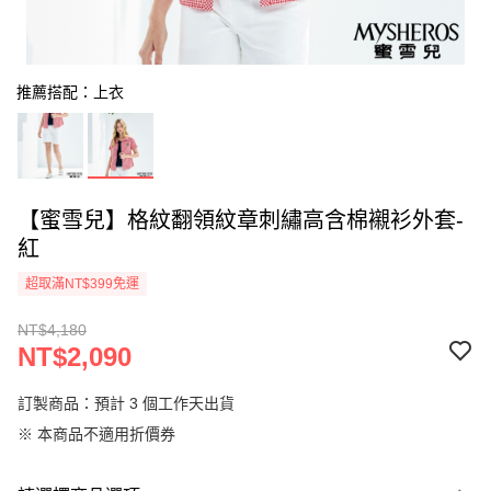
推薦搭配：上衣
【蜜雪兒】格紋翻領紋章刺繡高含棉襯衫外套-
紅
超取滿NT$399免運
NT$4,180
NT$2,090
訂製商品：預計 3 個工作天出貨
※ 本商品不適用折價券