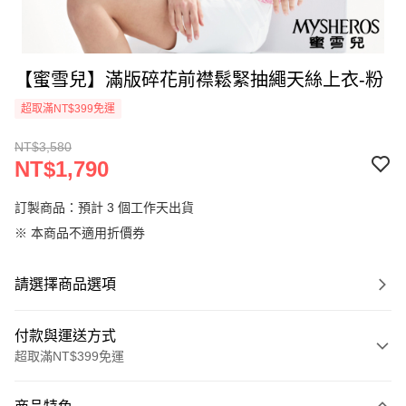
【蜜雪兒】滿版碎花前襟鬆緊抽繩天絲上衣-粉
超取滿NT$399免運
NT$3,580
NT$1,790
訂製商品：預計 3 個工作天出貨
※ 本商品不適用折價券
請選擇商品選項
付款與運送方式
超取滿NT$399免運
付款方式