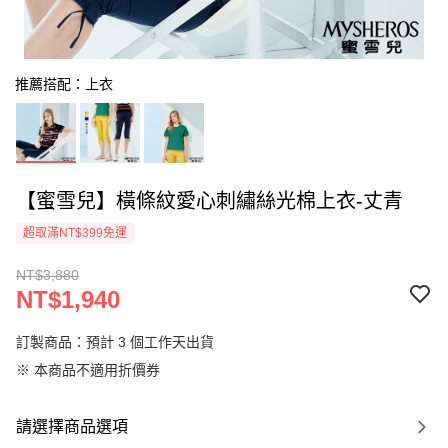
推薦搭配：上衣
【蜜雪兒】橫條紋愛心刺繡絲光棉上衣-丈青
超取滿NT$399免運
NT$3,880
NT$1,940
訂製商品：預計 3 個工作天出貨
※ 本商品不適用折價券
請選擇商品選項