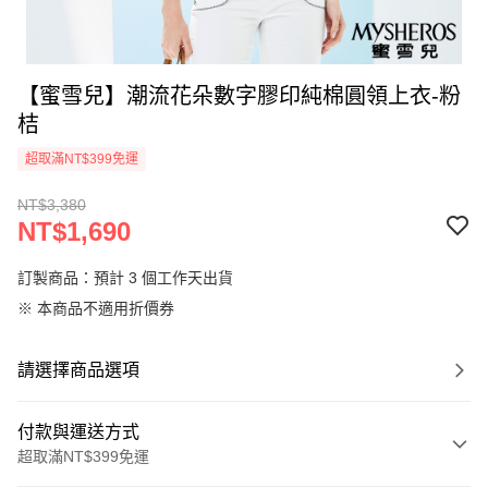
【蜜雪兒】潮流花朵數字膠印純棉圓領上衣-粉
桔
超取滿NT$399免運
NT$3,380
NT$1,690
訂製商品：預計 3 個工作天出貨
※ 本商品不適用折價券
請選擇商品選項
付款與運送方式
超取滿NT$399免運