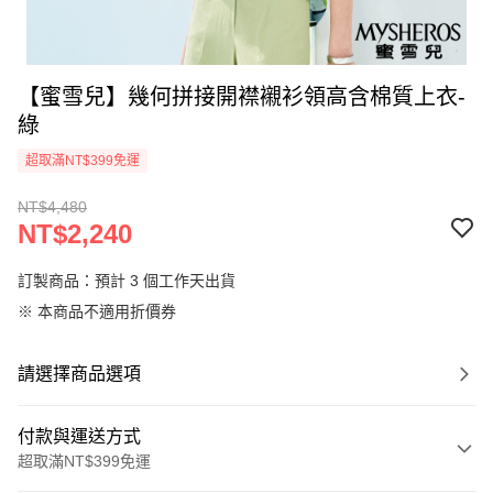
【蜜雪兒】幾何拼接開襟襯衫領高含棉質上衣-
綠
超取滿NT$399免運
NT$4,480
NT$2,240
訂製商品：預計 3 個工作天出貨
※ 本商品不適用折價券
請選擇商品選項
付款與運送方式
超取滿NT$399免運