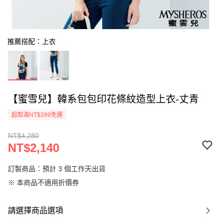
推薦搭配：上衣
【蜜雪兒】韓系包包印花條紋造型上衣-丈青
超取滿NT$399免運
NT$4,280
NT$2,140
訂製商品：預計 3 個工作天出貨
※ 本商品不適用折價券
請選擇商品選項