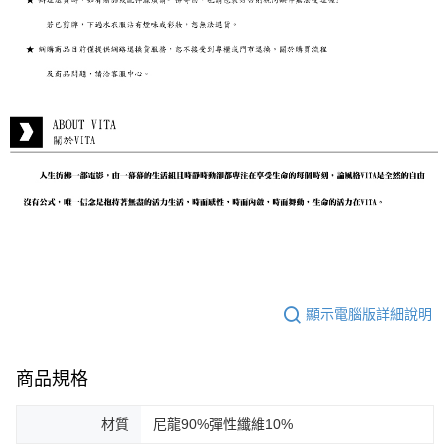
顯示電腦版詳細說明
商品規格
材質
尼龍90%彈性纖維10%