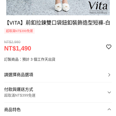
【VITA】前釦拉鍊雙口袋鈕釦裝飾造型短褲-白
超取滿NT$399免運
NT$2,980
NT$1,490
訂製商品：預計 3 個工作天出貨
請選擇商品選項
付款與運送方式
超取滿NT$399免運
付款方式
商品特色
信用卡一次付款