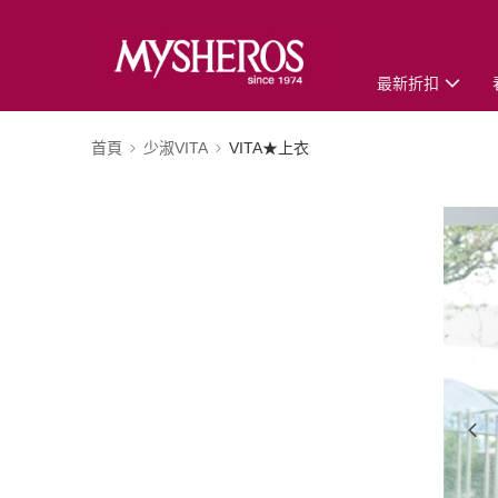
最新折扣
首頁
少淑VITA
VITA★上衣