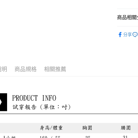
貨到付款
每筆NT$8
商品相關分
少淑VITA
分享
小編悄悄
最新折扣
說明
商品規格
相關推薦