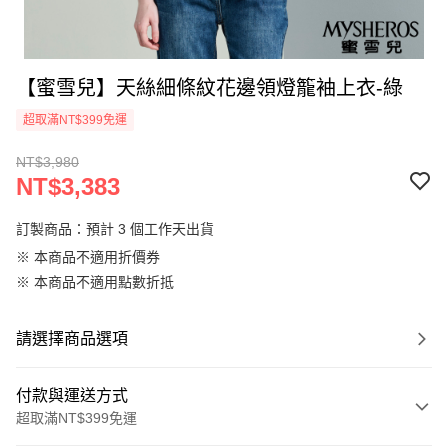
【蜜雪兒】天絲細條紋花邊領燈籠袖上衣-綠
超取滿NT$399免運
NT$3,980
NT$3,383
訂製商品：預計 3 個工作天出貨
※ 本商品不適用折價券
※ 本商品不適用點數折抵
請選擇商品選項
付款與運送方式
超取滿NT$399免運