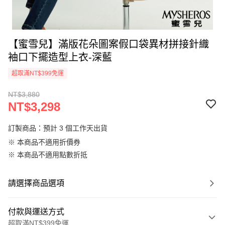
【蜜雪兒】滿版花朵圖案假口袋異材拼接針織
袖口下擺造型上衣-深藍
超取滿NT$399免運
NT$3,880
NT$3,298
訂製商品：預計 3 個工作天出貨
※ 本商品不適用折價券
※ 本商品不適用點數折抵
請選擇商品選項
付款與運送方式
超取滿NT$399免運