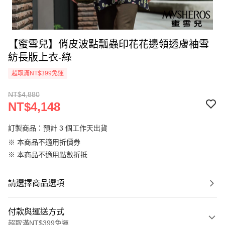
【蜜雪兒】俏皮波點瓢蟲印花花邊領透膚袖雪
紡長版上衣-綠
超取滿NT$399免運
NT$4,880
NT$4,148
訂製商品：預計 3 個工作天出貨
※ 本商品不適用折價券
※ 本商品不適用點數折抵
請選擇商品選項
付款與運送方式
超取滿NT$399免運