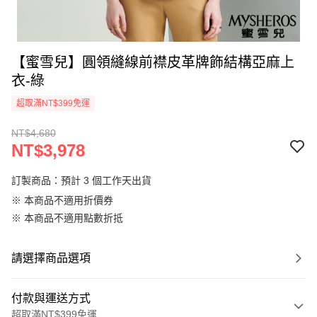
【蜜雪兒】圓領縫線前襟皮革牌飾結構亞麻上
衣-綠
超取滿NT$399免運
NT$4,680
NT$3,978
訂製商品：預計 3 個工作天出貨
※ 本商品不適用折價券
※ 本商品不適用點數折抵
請選擇商品選項
付款與運送方式
超取滿NT$399免運