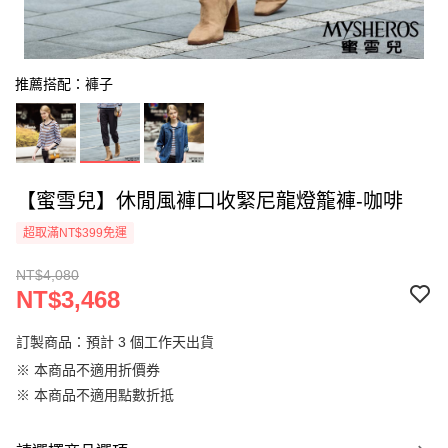
推薦搭配：褲子
【蜜雪兒】休閒風褲口收緊尼龍燈籠褲-咖啡
超取滿NT$399免運
NT$4,080
NT$3,468
訂製商品：預計 3 個工作天出貨
※ 本商品不適用折價券
※ 本商品不適用點數折抵