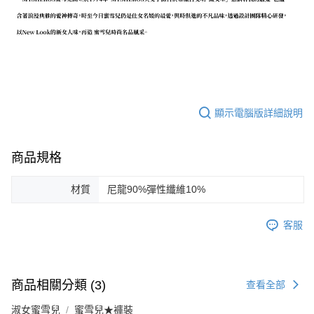
顯示電腦版詳細說明
商品規格
材質
尼龍90%彈性纖維10%
客服
商品相關分類 (3)
查看全部
淑女蜜雪兒
蜜雪兒★褲裝