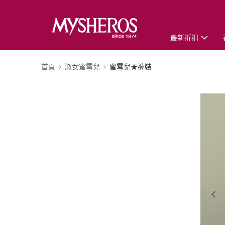
最新折扣
首頁
淑女蜜雪兒
蜜雪兒★褲裝