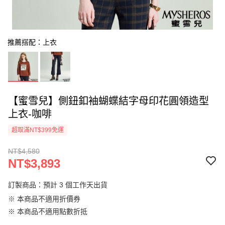
推薦搭配：上衣
【蜜雪兒】側鈕釦袖蝴蝶結字母印花圓領造型
上衣-咖啡
超取滿NT$399免運
NT$4,580
NT$3,893
訂製商品：預計 3 個工作天出貨
※ 本商品不適用折價券
※ 本商品不適用點數折抵