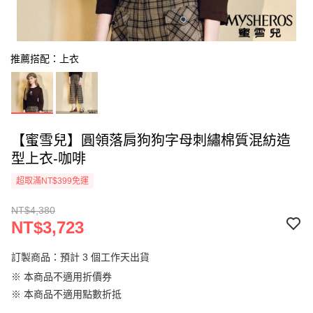
推薦搭配：上衣
【蜜雪兒】圓領落肩狗狗字母刺繡棉質混紡造
型上衣-咖啡
超取滿NT$399免運
NT$4,380
NT$3,723
訂製商品：預計 3 個工作天出貨
※ 本商品不適用折價券
※ 本商品不適用點數折抵