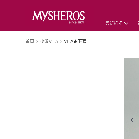
最新折扣
首頁
少淑VITA
VITA★下著