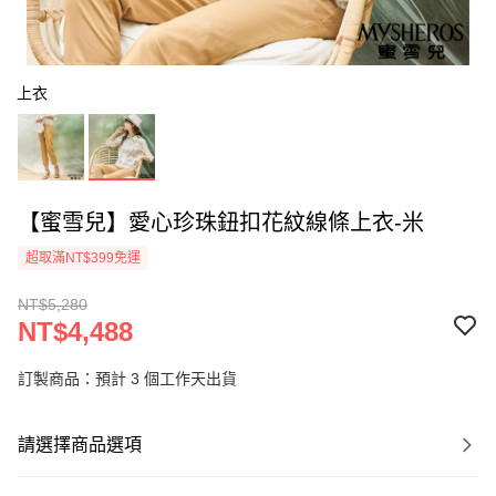
上衣
【蜜雪兒】愛心珍珠鈕扣花紋線條上衣-米
超取滿NT$399免運
NT$5,280
NT$4,488
訂製商品：預計 3 個工作天出貨
請選擇商品選項