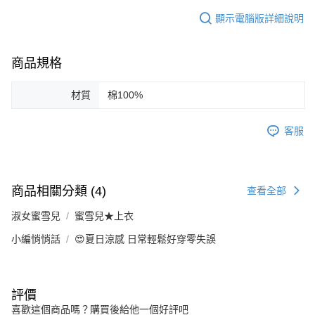
顯示電腦版詳細說明
商品規格
材質
棉100%
客服
商品相關分類 (4)
查看全部
淑女蜜雪兒
蜜雪兒★上衣
小編悄悄話
😍夏日涼感 日常輕鬆好穿零失誤
評價
喜歡這個商品嗎？購買後給他一個好評吧