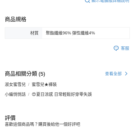
顯示電腦版詳細說明
商品規格
材質
聚酯纖維96% 彈性纖維4%
客服
商品相關分類 (5)
查看全部
淑女蜜雪兒
蜜雪兒★褲裝
小編悄悄話
😍夏日涼感 日常輕鬆好穿零失誤
評價
喜歡這個商品嗎？購買後給他一個好評吧