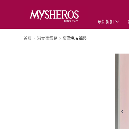
最新折扣
首頁
淑女蜜雪兒
蜜雪兒★褲裝