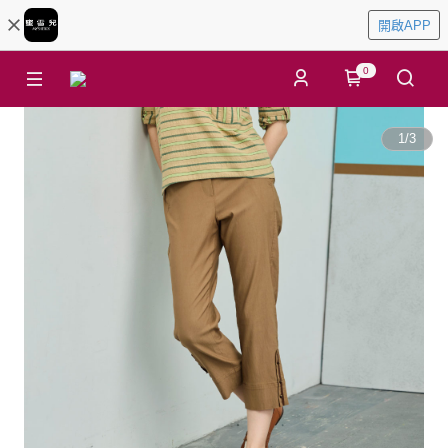
開啟APP
0
1
/
3