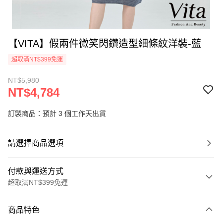
【VITA】假兩件微笑閃鑽造型細條紋洋裝-藍
超取滿NT$399免運
NT$5,980
NT$4,784
訂製商品：預計 3 個工作天出貨
請選擇商品選項
付款與運送方式
超取滿NT$399免運
付款方式
商品特色
信用卡一次付款