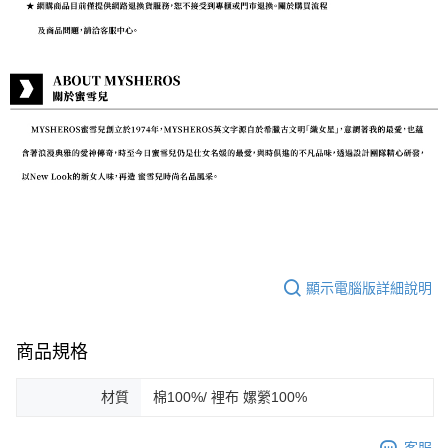
顯示電腦版詳細說明
商品規格
材質
棉100%/ 裡布 嫘縈100%
客服