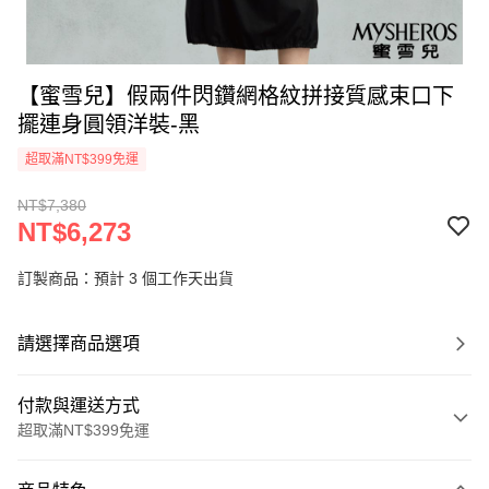
【蜜雪兒】假兩件閃鑽網格紋拼接質感束口下
擺連身圓領洋裝-黑
超取滿NT$399免運
NT$7,380
NT$6,273
訂製商品：預計 3 個工作天出貨
請選擇商品選項
付款與運送方式
超取滿NT$399免運
付款方式