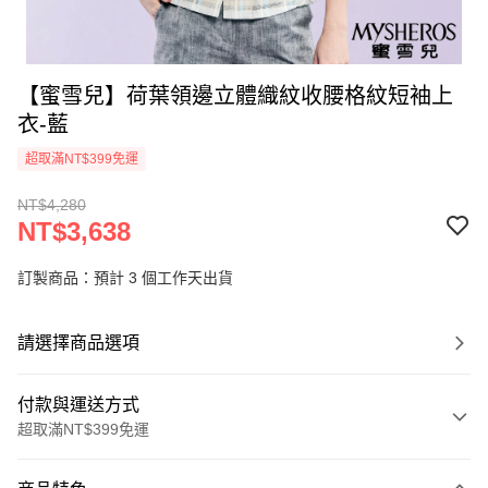
【蜜雪兒】荷葉領邊立體織紋收腰格紋短袖上
衣-藍
超取滿NT$399免運
NT$4,280
NT$3,638
訂製商品：預計 3 個工作天出貨
請選擇商品選項
付款與運送方式
超取滿NT$399免運
付款方式