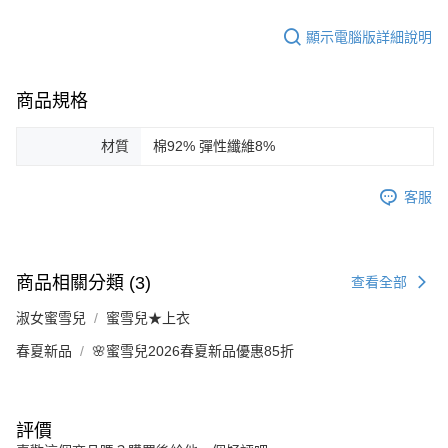
顯示電腦版詳細說明
商品規格
材質
棉92% 彈性纖維8%
客服
商品相關分類 (3)
查看全部
淑女蜜雪兒
蜜雪兒★上衣
春夏新品
🌸蜜雪兒2026春夏新品優惠85折
評價