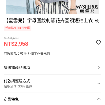
【蜜雪兒】字母圖紋刺繡花卉圓領短袖上衣-灰
超取滿NT$399免運
NT$3,480
NT$2,958
訂製商品：預計 3 個工作天出貨
請選擇商品選項
付款與運送方式
超取滿NT$399免運
付款方式
商品特色
信用卡一次付款