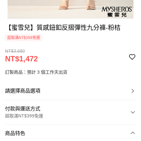
【蜜雪兒】質感鈕釦反摺彈性九分褲-粉桔
超取滿NT$399免運
NT$3,680
NT$1,472
訂製商品：預計 3 個工作天出貨
請選擇商品選項
付款與運送方式
超取滿NT$399免運
付款方式
商品特色
信用卡一次付款