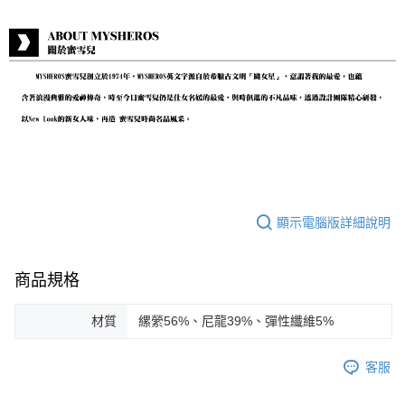
顯示電腦版詳細說明
商品規格
材質
縲縈56%、尼龍39%、彈性纖維5%
客服