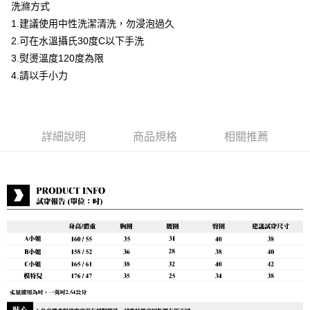
洗滌方式
運送方式
1.建議使用中性洗潔清洗，勿浸泡過久
2.可在水溫攝氏30度C以下手洗
付款後全家取貨
3.熨燙溫度120度為限
每筆NT$80，滿NT$399(含以上)免運費
4.請以手小力
付款後7-11取貨
每筆NT$80，滿NT$888(含以上)免運費
宅配到府
詳細說明
商品規格
相關推薦
每筆NT$80，滿NT$888(含以上)免運費
貨到付款
每筆NT$80，滿NT$888(含以上)免運費