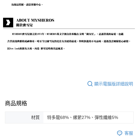
顯示電腦版詳細說明
商品規格
材質
特多龍68%、縲縈27%、彈性纖維5%
客服