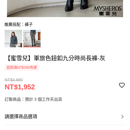
推薦搭配：褲子
【蜜雪兒】軍旅色鈕釦九分時尚長褲-灰
超取滿NT$399免運
NT$4,880
NT$1,952
訂製商品：預計 3 個工作天出貨
請選擇商品選項