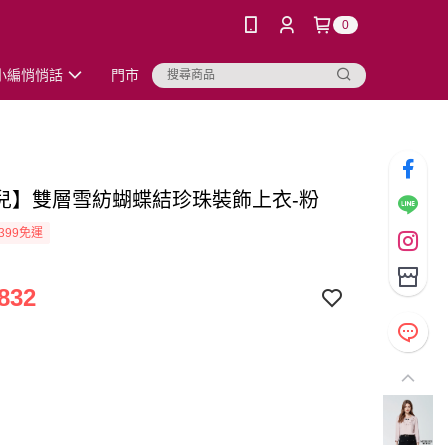
0
小編悄悄話
門市
兒】雙層雪紡蝴蝶結珍珠裝飾上衣-粉
399免運
832