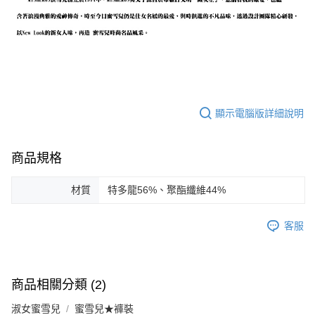
顯示電腦版詳細說明
商品規格
材質
特多龍56%、聚酯纖維44%
客服
商品相關分類 (2)
淑女蜜雪兒
蜜雪兒★褲裝