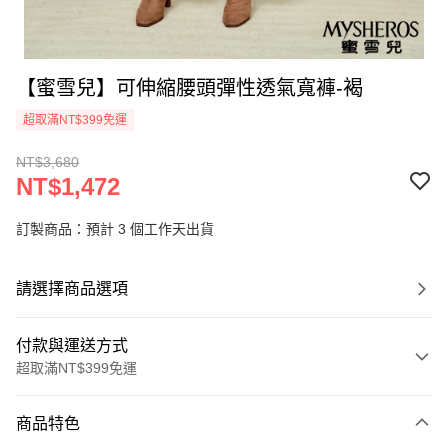
【蜜雪兒】可伸縮腰頭彈性透氣寬褲-褐
超取滿NT$399免運
NT$3,680
NT$1,472
訂製商品：預計 3 個工作天出貨
請選擇商品選項
付款與運送方式
超取滿NT$399免運
付款方式
商品特色
信用卡一次付款